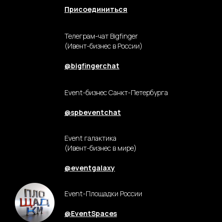
Чат «Сцены 10»
Присоединиться
Телеграм-чат Bigfinger
(Ивент-бизнес в России)
@bigfingerchat
Event-бизнес Санкт-Петербурга
@spbeventchat
Event галактика
(Ивент-бизнес в мире)
@eventgalaxy
Event-Площадки России