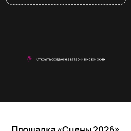
Открыть создание аватарки в новом окне
Площадка «Сцены 2026»