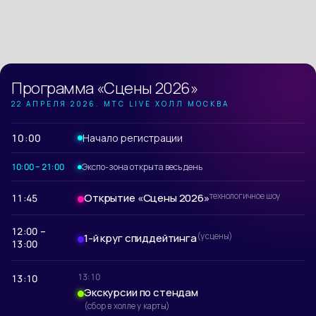
Программа «Сцены 2026»
22 АПРЕЛЯ 2026. МТС LIVE ХОЛЛ МОСКВА
Начало регистрации
10:00
10:00 – 21:00
Экспо-зона открыта весь день
Открытие «Сцены 2026»
технологичное шоу
11:45
12:00 –
1-й круг спиддейтинга
(у сцены)
13:00
13:10
13:10
Экскурсии по стендам
(сбор в холле у карты)