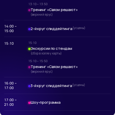
13:10 – 13:50
Тренинг «Связи решают»
(верхний ярус)
14:00 –
2-й круг спиддейтинга
(у сцены)
15:00
15:10
15:10
Экскурсии по стендам
(сбор в холле у карты)
15:10 – 15:50
Тренинг «Связи решают»
(верхний ярус)
16:00 –
3-й круг спиддейтинга
(у сцены)
17:00
17:00 –
Шоу-программа
21:00