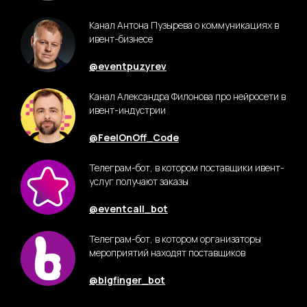
@EventSpaces
Канал Антона Пузырева о коммуникациях в
ивент-бизнесе
@eventpuzyrev
Канал Александра Филонова про нейросети в
ивент-индустрии
@FeelOnOff_Code
Телеграм-бот, в котором поставщики ивент-
услуг получают заказы
@eventcall_bot
Телеграм-бот, в котором организаторы
мероприятий находят поставщиков
@bigfinger_bot