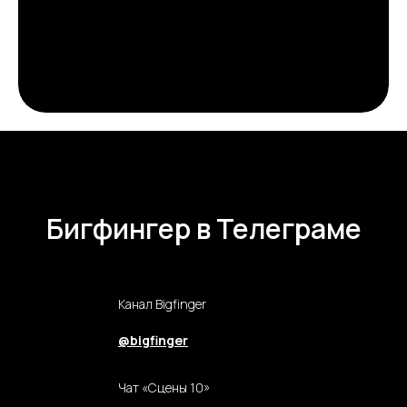
Бигфингер в Телеграме
Канал Bigfinger
@bigfinger