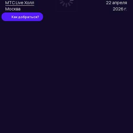
МТС Live Холл
22 апреля
Москва
2026 г.
Как добраться?